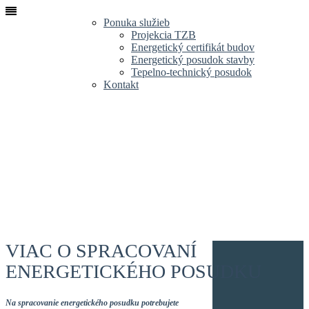
Ponuka služieb
Projekcia TZB
Energetický certifikát budov
Energetický posudok stavby
Tepelno-technický posudok
Kontakt
VIAC O SPRACOVANÍ
ENERGETICKÉHO POSUDKU
Na spracovanie energetického posudku potrebujete